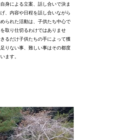
ち自身による立案、話し合いで決ま
挙げ、内容や日程を話し合いながら
決められた活動は、子供たち中心で
動を取り仕切るわけではありませ
できるだけ子供たちの手によって獲
。足りない事、難しい事はその都度
行います。