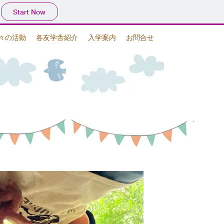
Start Now
々の活動
各友学舎紹介
入学案内
お問合せ