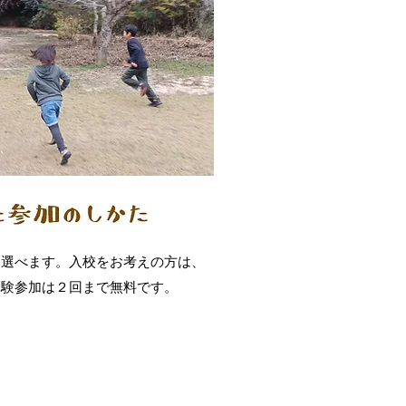
ら選べます。入校をお考えの方は、
験参加は２回まで無料です。​