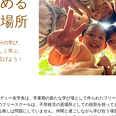
求める
居場所
分の学び、
しく学ぶ、
広げよう！
デミー友学舎は、学童期の新たな学び場として作られたフリー
のフリースクールは、不登校児の居場所としての役割を担って
る無しは問題にしていません。仲間と過ごしながら学び合う場