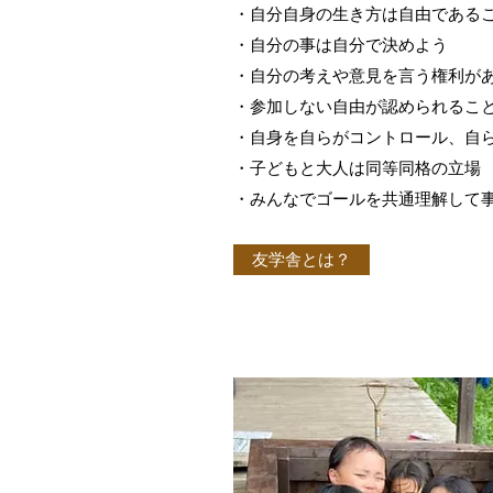
・自分自身の生き方は自由である
​・自分の事は自分で決めよう
・自分の考えや意見を言う権利が
・参加しない自由が認められるこ
・自身を自らがコントロール、自
・子どもと大人は同等同格の立場
・みんなで​ゴールを共通理解して
友学舎とは？