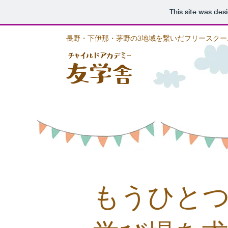
This site was des
長野・下伊那・茅野の3地域を繋いだフリースクー
もうひと