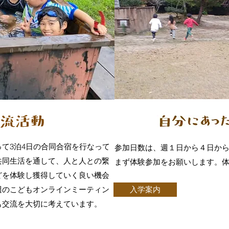
て3泊4日の合同合宿を行なって
参加日数は、週１日から４日か
共同生活を通して、人と人との繋
まず体験参加をお願いします。体
どを体験し獲得していく良い機会
週のこどもオンラインミーティン
入学案内
も交流を大切に考えています。