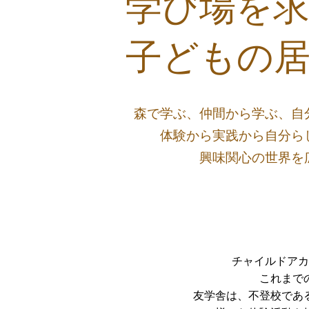
学び場を
子どもの
森で学ぶ、仲間から学ぶ、自
体験から実践から自分ら
興味関心の世界を
チャイルドアカ
これまで
友学舎は、不登校であ