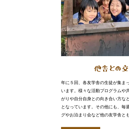
年に５回、各友学舎の生徒が集まっ
います。様々な活動プログラムや
がりや自分自身との向き合い方な
となっています。その他にも、毎
グやお泊まり会など他の友学舎と